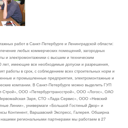
ажных работ в Санкт-Петербурге и Ленинградской области:
спечение любых коммерческих помещений, загородных
ты и электромонтажники с высшим и техническим
 лет, имеющие все необходимые допуски и разрешения,
нят работы в срок, с соблюдением всех строительных норм и
ственные и промышленные предприятия, электромонтажные и
ческие компании. В Санкт-Петербурге можно выделить ГУП
т-Строй», ООО «Петербургтрансстрой», ООО «Логос», ОАО
 Первомайская Заря, СТО «Лада-Сервис», ООО «Невский
ные Линии», универмаги «Большой Гостиный Двор» и
ексы Континент, Варшавский Экспресс, Галерея. Обширна
 с нашими региональными партнерами мы работаем в 27