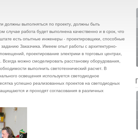
и должны выполняться по проекту, должны быть
м случае работа будет выполнена качественно и в срок, что
штате есть опытные инженеры - проектировщики, способные
 заданию Заказчика. Имеем опыт работы с архитектурно-
 помещений, проектирование электрики в торговых центрах,
ах. Всегда можно смоделировать расстановку оборудования,
еобходимости выполнить светотехнический расчет. В
нального освещения используется светодиодное
есятка успешно реализованных проектов на светодиодных
 защищаются и проходят согласования в различных