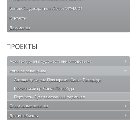
Бытовой и декоративный свет VITALUCE
Контакты
Документы
ПРОЕКТЫ
Архитектурная и художественная подсветка
Уличное освещение
Автоцентр Toyota Приморский Санкт-Петербург
Московский пр. Санкт-Петербург
Порт Усть-Луга таможенный терминал
Спортивные объекты
Другие объекты