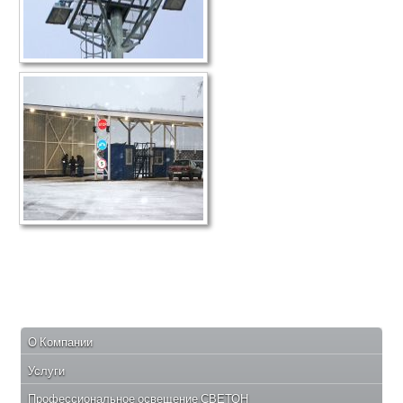
О Компании
Услуги
Профессиональное освещение СВЕТОН