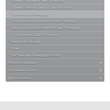
Здание Сбербанка Санкт-Петербург
Здание Сената и Синода Санкт-Петербург
Лукойл Санкт-Петербург
Петропавловская крепость Санкт-Петербург
Сквер у Гренадерского моста Санкт-Петербург
ул. Якубовича Санкт-Петербург
Университет Казань
Храм
Частный дом Ленинградская обл
Уличное освещение
Спортивные объекты
Другие объекты