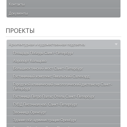
Контакты
Документы
ПРОЕКТЫ
Архитектурная и художественная подсветка
Площадь Победы Санкт-Петербург
Аэропорт Кольцово
Большеохтинский мост Санкт-Петербург
Гостиничный комплекс Ямальский Салехард
Городской клинический онкологический диспансер Санкт-
Петербург
Гостиница Петро Палас Отель Санкт-Петербург
ГУВД Песочная наб. Санкт-Петербург
Звонница Оренбург
Здание обл администрации Оренбург