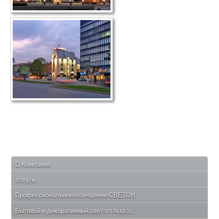
О Компании
Услуги
Профессиональное освещение СВЕТОН
Бытовой и декоративный свет VITALUCE