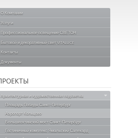
О Компании
Услуги
Профессиональное освещение СВЕТОН
Бытовой и декоративный свет VITALUCE
Контакты
Документы
ПРОЕКТЫ
Архитектурная и художественная подсветка
Площадь Победы Санкт-Петербург
Аэропорт Кольцово
Большеохтинский мост Санкт-Петербург
Гостиничный комплекс Ямальский Салехард