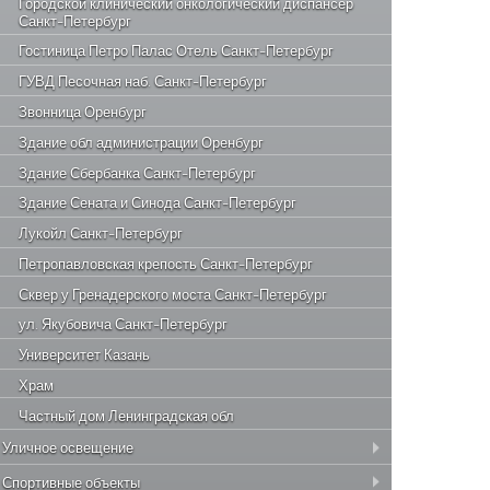
Городской клинический онкологический диспансер
Санкт-Петербург
Гостиница Петро Палас Отель Санкт-Петербург
ГУВД Песочная наб. Санкт-Петербург
Звонница Оренбург
Здание обл администрации Оренбург
Здание Сбербанка Санкт-Петербург
Здание Сената и Синода Санкт-Петербург
Лукойл Санкт-Петербург
Петропавловская крепость Санкт-Петербург
Сквер у Гренадерского моста Санкт-Петербург
ул. Якубовича Санкт-Петербург
Университет Казань
Храм
Частный дом Ленинградская обл
Уличное освещение
Спортивные объекты